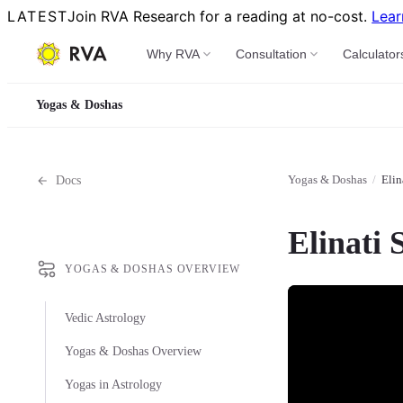
LATEST
Join RVA Research for a reading at no-cost.
Lear
Why RVA
Consultation
Calculator
Yogas & Doshas
Yogas & Doshas
/
Elin
Docs
Elinati 
YOGAS & DOSHAS OVERVIEW
Vedic Astrology
Yogas & Doshas Overview
Yogas in Astrology