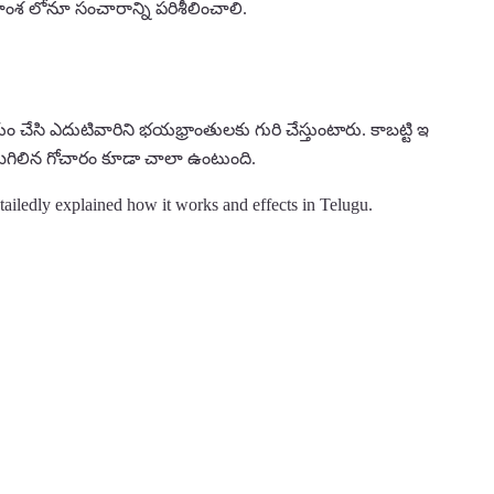
నవాంశ లోనూ సంచారాన్ని పరిశీలించాలి.
ేసి ఎదుటివారిని భయభ్రాంతులకు గురి చేస్తుంటారు. కాబట్టి ఇ
 మిగిలిన గోచారం కూడా చాలా ఉంటుంది.
ailedly explained how it works and effects in Telugu.