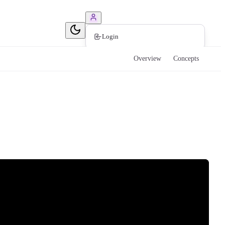
Book Consultation
Login
Overview
Concepts