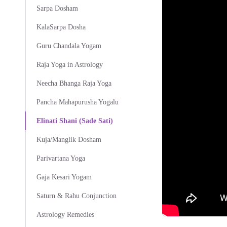
Sarpa Dosham
KalaSarpa Dosha
Guru Chandala Yogam
Raja Yoga in Astrology
Neecha Bhanga Raja Yoga
Pancha Mahapurusha Yogalu
Elinati Shani (Sade Sati)
Kuja/Manglik Dosham
Parivartana Yoga
Gaja Kesari Yogam
Saturn & Rahu Conjunction
Astrology Remedies